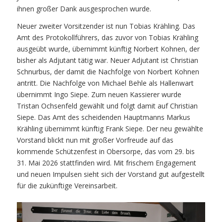
ihnen großer Dank ausgesprochen wurde.
Neuer zweiter Vorsitzender ist nun Tobias Krähling. Das
Amt des Protokollführers, das zuvor von Tobias Krähling
ausgeübt wurde, übernimmt künftig Norbert Kohnen, der
bisher als Adjutant tätig war. Neuer Adjutant ist Christian
Schnurbus, der damit die Nachfolge von Norbert Kohnen
antritt. Die Nachfolge von Michael Behle als Hallenwart
übernimmt Ingo Siepe. Zum neuen Kassierer wurde
Tristan Ochsenfeld gewählt und folgt damit auf Christian
Siepe. Das Amt des scheidenden Hauptmanns Markus
Krähling übernimmt künftig Frank Siepe. Der neu gewählte
Vorstand blickt nun mit großer Vorfreude auf das
kommende Schützenfest in Obersorpe, das vom 29. bis
31. Mai 2026 stattfinden wird. Mit frischem Engagement
und neuen Impulsen sieht sich der Vorstand gut aufgestellt
für die zukünftige Vereinsarbeit.