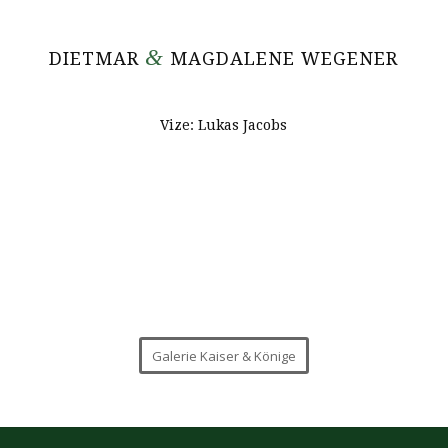
&
DIETMAR
MAGDALENE WEGENER
Vize: Lukas Jacobs
Galerie Kaiser & Könige