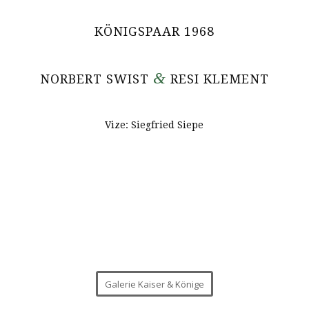
KÖNIGSPAAR 1968
&
NORBERT SWIST
RESI KLEMENT
Vize: Siegfried Siepe
Galerie Kaiser & Könige